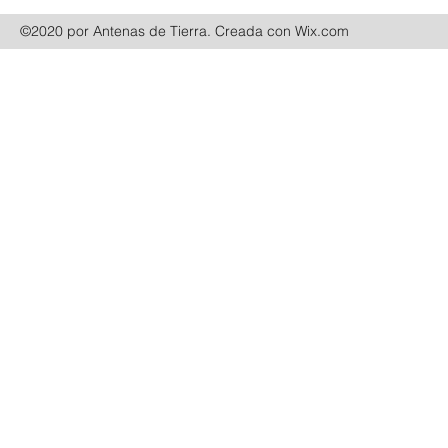
©2020 por Antenas de Tierra. Creada con Wix.com